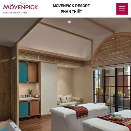
MÖVENPICK RESORT
PHAN THIẾT