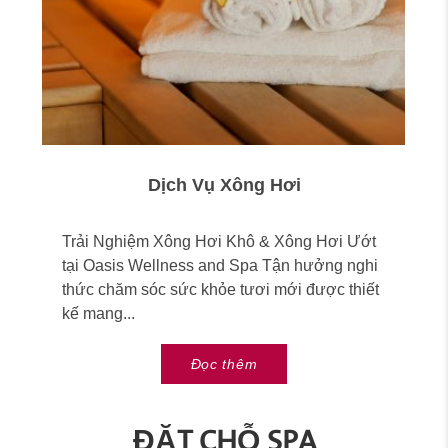
Dịch Vụ Xông Hơi
Trải Nghiệm Xông Hơi Khô & Xông Hơi Ướt
tại Oasis Wellness and Spa Tận hưởng nghi
thức chăm sóc sức khỏe tươi mới được thiết
kế mang...
Đọc thêm
ĐẶT CHỖ SPA