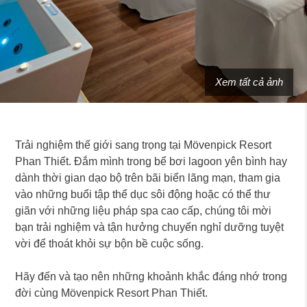
Xem tất cả ảnh
Trải nghiệm thế giới sang trọng tại Mövenpick Resort
Phan Thiết. Đắm mình trong bể bơi lagoon yên bình hay
dành thời gian dạo bộ trên bãi biển lãng mạn, tham gia
vào những buổi tập thể dục sôi động hoặc có thể thư
giãn với những liệu pháp spa cao cấp, chúng tôi mời
bạn trải nghiệm và tận hưởng chuyến nghỉ dưỡng tuyệt
vời để thoát khỏi sự bộn bề cuộc sống.
Hãy đến và tạo nên những khoảnh khắc đáng nhớ trong
đời cùng Mövenpick Resort Phan Thiết.