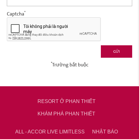
*
Captcha
*
Trường bắt buộc
RESORT Ở PHAN THIẾT
KHÁM PHÁ PHAN THIẾT
ALL - ACCOR LIVE LIMITLESS
NHẬT BÁO