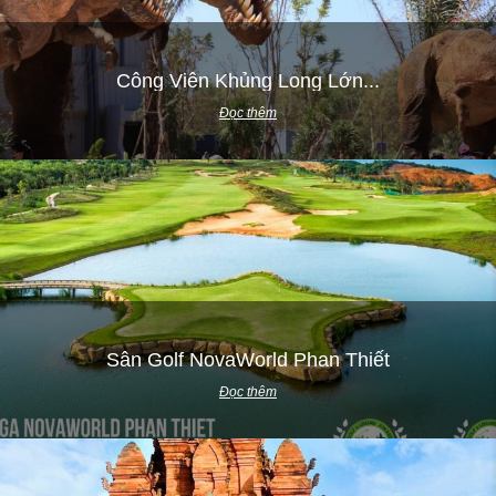
Công Viên Khủng Long Lớn...
Đọc thêm
Sân Golf NovaWorld Phan Thiết
Đọc thêm