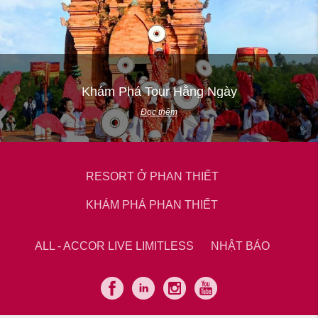
Khám Phá Tour Hằng Ngày
Đọc thêm
RESORT Ở PHAN THIẾT
KHÁM PHÁ PHAN THIẾT
ALL - ACCOR LIVE LIMITLESS
NHẬT BÁO