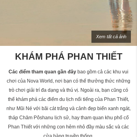
Xem tất cả ảnh
KHÁM PHÁ PHAN THIẾT
Các điểm tham quan gần đây
bao gồm cả các khu vui
chơi của Nova World, nơi bạn có thể thưởng thức những
trò chơi giải trí đa dạng và thú vị. Ngoài ra, bạn cũng có
thể khám phá các điểm du lịch nổi tiếng của Phan Thiết,
như Mũi Né với bãi cát trắng và cảnh đẹp biển xanh ngát,
tháp Chăm Pôshanu lịch sử, hay tham quan khu phố cổ
Phan Thiết với những con hẻm nhỏ đầy màu sắc và các
cửa hàng truyền thống.