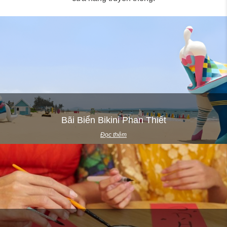
Bãi Biển Bikini Phan Thiết
Đọc thêm