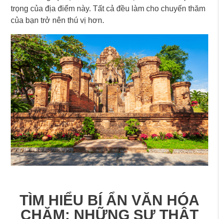
trọng của địa điểm này. Tất cả đều làm cho chuyến thăm
của bạn trở nên thú vị hơn.
TÌM HIỂU BÍ ẨN VĂN HÓA
CHĂM: NHỮNG SỰ THẬT