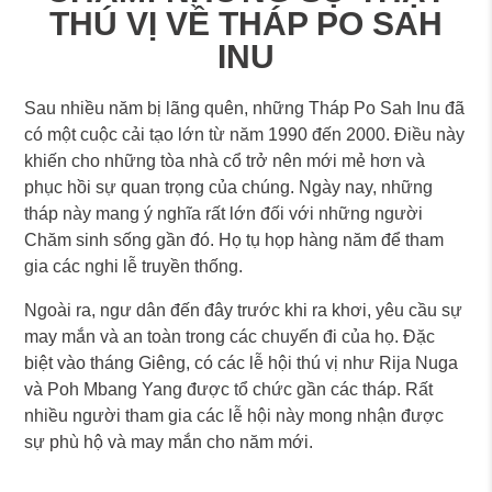
THÚ VỊ VỀ THÁP PO SAH
INU
Sau nhiều năm bị lãng quên, những Tháp Po Sah Inu đã
có một cuộc cải tạo lớn từ năm 1990 đến 2000. Điều này
khiến cho những tòa nhà cổ trở nên mới mẻ hơn và
phục hồi sự quan trọng của chúng. Ngày nay, những
tháp này mang ý nghĩa rất lớn đối với những người
Chăm sinh sống gần đó. Họ tụ họp hàng năm để tham
gia các nghi lễ truyền thống.
Ngoài ra, ngư dân đến đây trước khi ra khơi, yêu cầu sự
may mắn và an toàn trong các chuyến đi của họ. Đặc
biệt vào tháng Giêng, có các lễ hội thú vị như Rija Nuga
và Poh Mbang Yang được tổ chức gần các tháp. Rất
nhiều người tham gia các lễ hội này mong nhận được
sự phù hộ và may mắn cho năm mới.