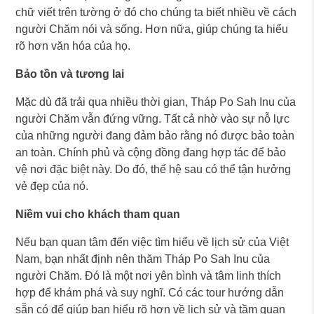
chữ viết trên tường ở đó cho chúng ta biết nhiều về cách
người Chăm nói và sống. Hơn nữa, giúp chúng ta hiểu
rõ hơn văn hóa của họ.
Bảo tồn và tương lai
Mặc dù đã trải qua nhiều thời gian, Tháp Po Sah Inu của
người Chăm vẫn đứng vững. Tất cả nhờ vào sự nỗ lực
của những người đang đảm bảo rằng nó được bảo toàn
an toàn. Chính phủ và cộng đồng đang hợp tác để bảo
vệ nơi đặc biệt này. Do đó, thế hệ sau có thể tận hưởng
vẻ đẹp của nó.
Niềm vui cho khách tham quan
Nếu bạn quan tâm đến việc tìm hiểu về lịch sử của Việt
Nam, bạn nhất định nên thăm Tháp Po Sah Inu của
người Chăm. Đó là một nơi yên bình và tâm linh thích
hợp để khám phá và suy nghĩ. Có các tour hướng dẫn
sẵn có để giúp bạn hiểu rõ hơn về lịch sử và tầm quan