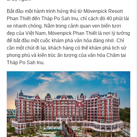
Bắt đầu một hành trình hứng thú từ Mövenpick Resort
Phan Thiết đến Tháp Po Sah Inu, chỉ cách đó 40 phút lái
xe nhanh chóng. Nằm trong cảnh quan ven biển tươi
đẹp của Việt Nam, Mövenpick Phan Thiết là nơi lý tưởng
để bắt đầu một cuộc khám phá văn hóa đáng nhớ. Chỉ
cần một chút đi lại, khách hàng có thể khám phá lịch sử
phong phú và kiến trúc ấn tượng của văn hóa Chăm tại
Tháp Po Sah Inu.