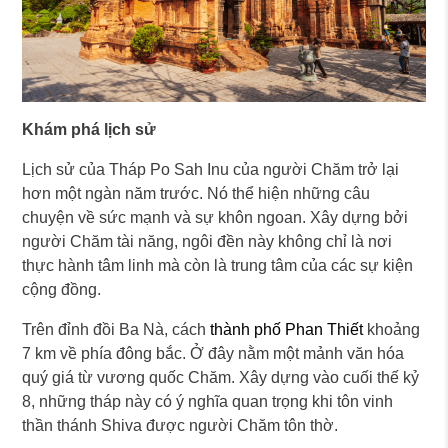
Khám phá lịch sử
Lịch sử của Tháp Po Sah Inu của người Chăm trở lại
hơn một ngàn năm trước. Nó thể hiện những câu
chuyện về sức mạnh và sự khôn ngoan. Xây dựng bởi
người Chăm tài năng, ngôi đền này không chỉ là nơi
thực hành tâm linh mà còn là trung tâm của các sự kiện
cộng đồng.
Trên đỉnh đồi Ba Nà, cách
thành phố Phan Thiết
khoảng
7 km về phía đông bắc. Ở đây nằm một mảnh văn hóa
quý giá từ vương quốc Chăm. Xây dựng vào cuối thế kỷ
8, những tháp này có ý nghĩa quan trọng khi tôn vinh
thần thánh Shiva được người Chăm tôn thờ.