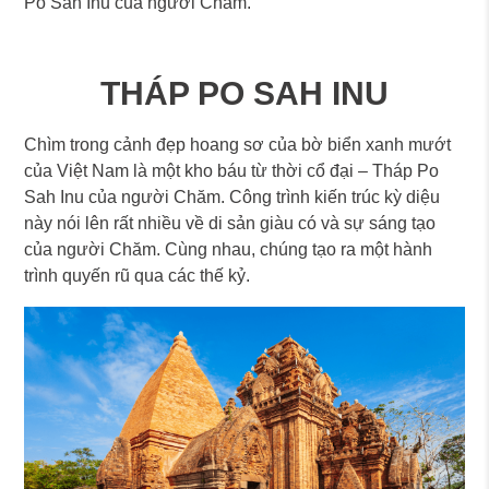
Po Sah Inu của người Chăm.
THÁP PO SAH INU
Chìm trong cảnh đẹp hoang sơ của bờ biển xanh mướt
của Việt Nam là một kho báu từ thời cổ đại – Tháp Po
Sah Inu của người Chăm. Công trình kiến trúc kỳ diệu
này nói lên rất nhiều về di sản giàu có và sự sáng tạo
của người Chăm. Cùng nhau, chúng tạo ra một hành
trình quyến rũ qua các thế kỷ.