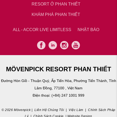
RESORT Ở PHAN THIẾT
KHÁM PHÁ PHAN THIẾT
ALL - ACCOR LIVE LIMITLESS
NHẬT BÁO
MÖVENPICK RESORT PHAN THIẾT
Đường Hòn Giồ - Thuận Quý, Ấp Tiến Hòa, Phường Tiến Thành, Tỉnh
Lâm Đồng, 77100 , Việt Nam
Điện thoại:
(+84) 247 1001 999
© 2026 Mövenpick |
Liên Hệ Chúng Tôi
|
Việc Làm
|
Chính Sách Pháp
Lý
|
Chính Sách Cookie
|
Website Design