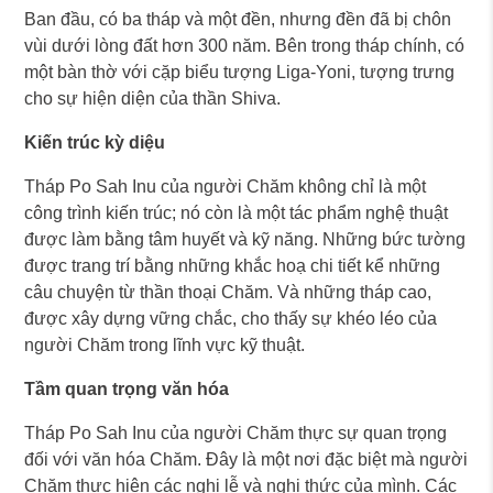
Ban đầu, có ba tháp và một đền, nhưng đền đã bị chôn
vùi dưới lòng đất hơn 300 năm. Bên trong tháp chính, có
một bàn thờ với cặp biểu tượng Liga-Yoni, tượng trưng
cho sự hiện diện của thần Shiva.
Kiến trúc kỳ diệu
Tháp Po Sah Inu của người Chăm không chỉ là một
công trình kiến trúc; nó còn là một tác phẩm nghệ thuật
được làm bằng tâm huyết và kỹ năng. Những bức tường
được trang trí bằng những khắc hoạ chi tiết kể những
câu chuyện từ thần thoại Chăm. Và những tháp cao,
được xây dựng vững chắc, cho thấy sự khéo léo của
người Chăm trong lĩnh vực kỹ thuật.
Tầm quan trọng văn hóa
Tháp Po Sah Inu của người Chăm thực sự quan trọng
đối với văn hóa Chăm. Đây là một nơi đặc biệt mà người
Chăm thực hiện các nghi lễ và nghi thức của mình. Các