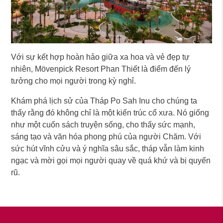
Với sự kết hợp hoàn hảo giữa xa hoa và vẻ đẹp tự
nhiên, Mövenpick Resort Phan Thiết là điểm đến lý
tưởng cho mọi người trong kỳ nghỉ.
Khám phá lịch sử của Tháp Po Sah Inu cho chúng ta
thấy rằng đó không chỉ là một kiến trúc cổ xưa. Nó giống
như một cuốn sách truyện sống, cho thấy sức mạnh,
sáng tạo và văn hóa phong phú của người Chăm. Với
sức hút vĩnh cửu và ý nghĩa sâu sắc, tháp vẫn làm kinh
ngạc và mời gọi mọi người quay về quá khứ và bị quyến
rũ.