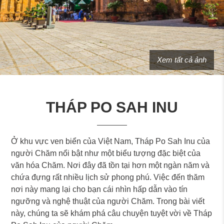
Xem tất cả ảnh
THÁP PO SAH INU
Ở khu vực ven biển của Việt Nam, Tháp Po Sah Inu của
người Chăm nổi bật như một biểu tượng đặc biệt của
văn hóa Chăm. Nơi đây đã tồn tại hơn một ngàn năm và
chứa đựng rất nhiều lịch sử phong phú. Việc đến thăm
nơi này mang lại cho bạn cái nhìn hấp dẫn vào tín
ngưỡng và nghệ thuật của người Chăm. Trong bài viết
này, chúng ta sẽ khám phá câu chuyện tuyệt vời về Tháp