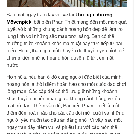
Sau một ngày tràn đầy vui vẻ tại
khu nghỉ dưỡng
Mövenpick
, bãi biển Phan Thiết mang đến một món quà
tuyệt vời: những khung cảnh hoàng hôn đẹp đẽ làm trời
lung linh với những sắc màu tươi sáng. Bạn có thể
thưởng thức khoảnh khắc ma thuật này trực tiếp từ bãi
biển. Hoặc, tham gia một chuyến du thuyền yên bình để
chứng kiến những hoàng hôn quyến rũ từ trên mặt
nước.
Hơn nữa, nếu bạn ở đó cùng người đặc biệt của mình,
hoàng hôn là thời điểm hoàn hảo cho một cuộc dạo chơi
lãng mạn. Các cặp đôi có thể lưu giữ những khoảnh
khắc huyền bí bên nhau giữa khung cảnh hùng vĩ của
mặt trời lặn. Thêm vào đó, Bãi biển Phan Thiết là một
điểm đến hoàn hảo cho các cặp đôi mới cưới và những
người yêu muốn tạo dấu ấn đáng nhớ. Vì vậy, sau một
ngày tràn đầy niềm vui và phiêu lưu với các môn thể