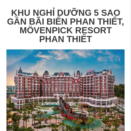
KHU NGHỈ DƯỠNG 5 SAO
GẦN BÃI BIỂN PHAN THIẾT,
MÖVENPICK RESORT
PHAN THIẾT