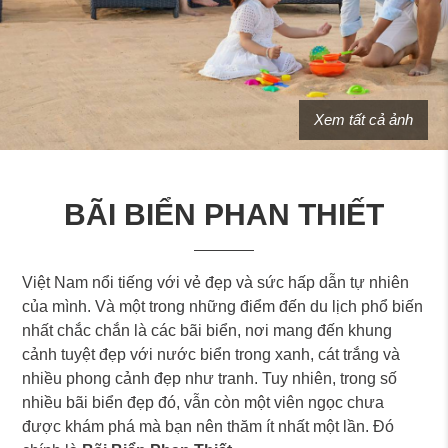
Xem tất cả ảnh
BÃI BIỂN PHAN THIẾT
Việt Nam nổi tiếng với vẻ đẹp và sức hấp dẫn tự nhiên
của mình. Và một trong những điểm đến du lịch phổ biến
nhất chắc chắn là các bãi biển, nơi mang đến khung
cảnh tuyệt đẹp với nước biển trong xanh, cát trắng và
nhiều phong cảnh đẹp như tranh. Tuy nhiên, trong số
nhiều bãi biển đẹp đó, vẫn còn một viên ngọc chưa
được khám phá mà bạn nên thăm ít nhất một lần. Đó