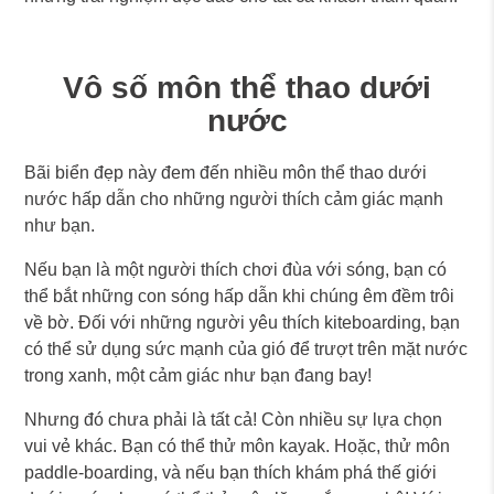
Vô số môn thể thao dưới
nước
Bãi biển đẹp này đem đến nhiều môn thể thao dưới
nước hấp dẫn cho những người thích cảm giác mạnh
như bạn.
Nếu bạn là một người thích chơi đùa với sóng, bạn có
thể bắt những con sóng hấp dẫn khi chúng êm đềm trôi
về bờ. Đối với những người yêu thích kiteboarding, bạn
có thể sử dụng sức mạnh của gió để trượt trên mặt nước
trong xanh, một cảm giác như bạn đang bay!
Nhưng đó chưa phải là tất cả! Còn nhiều sự lựa chọn
vui vẻ khác. Bạn có thể thử môn kayak. Hoặc, thử môn
paddle-boarding, và nếu bạn thích khám phá thế giới