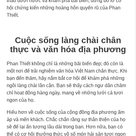
thao dưới nước và khám phá bãi biển, đừng bỏ lỡ cơ
hội chứng kiến những hoàng hôn quyến rũ của Phan
Thiết.
Cuộc sống làng chài chân
thực và văn hóa địa phương
Phan Thiết không chỉ là những bãi biển đẹp; đó còn là
một nơi để trải nghiệm văn hóa Việt Nam chân thực. Khi
bạn đến thăm, hãy nắm bắt cơ hội để khám phá những
ngôi làng chài lân cận. Bạn sẽ thấy cách ngư dân chăm
chỉ hoạt động hàng ngày, mang về những lưới cá tươi
ngon của họ.
Hiểu hơn về cuộc sống của cộng đồng địa phương ấm
áp và mến khách. Chắc chắn rằng sự thân thiện của họ
sẽ để lại ấn tượng lâu dài trong bạn. Hơn nữa, bạn có
thể có cơ hội thưởng thức vô số món hải sản tươi ngon