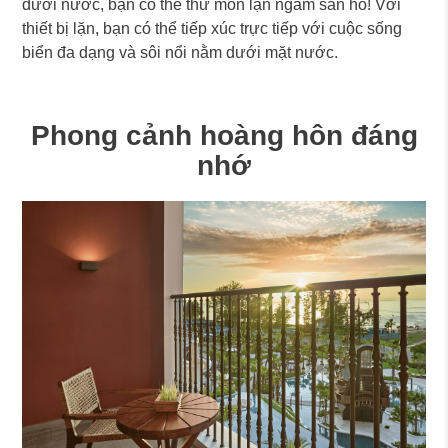
dưới nước, bạn có thể thử môn lặn ngắm san hô! Với
thiết bị lặn, bạn có thể tiếp xúc trực tiếp với cuộc sống
biển đa dạng và sôi nổi nằm dưới mặt nước.
Phong cảnh hoàng hôn đáng
nhớ