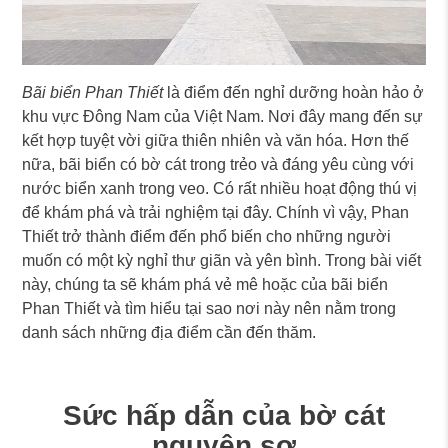
Bãi biển Phan Thiết
là điểm đến nghỉ dưỡng hoàn hảo ở
khu vực Đông Nam của Việt Nam. Nơi đây mang đến sự
kết hợp tuyệt vời giữa thiên nhiên và văn hóa. Hơn thế
nữa, bãi biển có bờ cát trong trẻo và đáng yêu cùng với
nước biển xanh trong veo. Có rất nhiều hoạt động thú vị
để khám phá và trải nghiệm tại đây. Chính vì vậy, Phan
Thiết trở thành điểm đến phổ biến cho những người
muốn có một kỳ nghỉ thư giãn và yên bình. Trong bài viết
này, chúng ta sẽ khám phá vẻ mê hoặc của bãi biển
Phan Thiết và tìm hiểu tại sao nơi này nên nằm trong
danh sách những địa điểm cần đến thăm.
Sức hấp dẫn của bờ cát
nguyên sơ