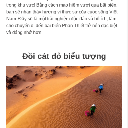
trong khu vực! Bằng cách mạo hiểm vượt qua bãi biển,
bạn sẽ nhận thấy hương vị thực sự của cuộc sống Việt
Nam. Đây sẽ là một trải nghiệm độc đáo và bổ ích, làm
cho chuyến đi đến bãi biển Phan Thiết trở nên đặc biệt
và đáng nhớ hơn.
Đồi cát đỏ biểu tượng