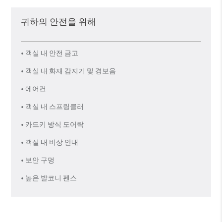
귀하의 안전을 위해
• 객실 내 안전 금고
• 객실 내 화재 감지기 및 경보음
• 에어컨
• 객실 내 스프링클러
• 카드키 방식 도어락
• 객실 내 비상 안내
• 보안 구멍
• 높은 발코니 펜스