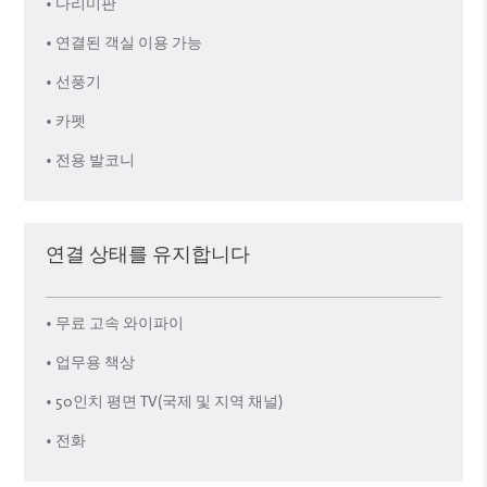
• 다리미판
• 연결된 객실 이용 가능
• 선풍기
• 카펫
• 전용 발코니
연결 상태를 유지합니다
• 무료 고속 와이파이
• 업무용 책상
• 50인치 평면 TV(국제 및 지역 채널)
• 전화