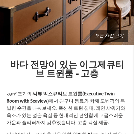
모든 사진 보기
바다 전망이 있는 이그제큐티
브 트윈룸 - 고층
35m² 크기의
씨뷰 익스큐티브 트윈룸(Executive Twin
Room with Seaview)
에서 친구나 동료와 함께 모벤픽의 특
별한 순간을 나눠보세요. 푹신한 트윈 침대, 레인 샤워기와
욕조가 있는 넓은 욕실 등 현대적인 편안함에 고급스러운
가운과 슬리퍼까지 갖추었습니다. 고층 객실 제공.